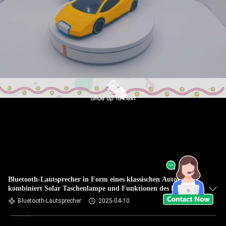
Bluetooth-Lautsprecher in Form eines klassischen Autos
kombiniert Solar Taschenlampe und Funktionen des Radios
für Heimreisen im Freien
Bluetooth-Lautsprecher
2025-04-10