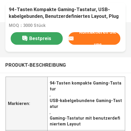
94-Tasten Kompakte Gaming-Tastatur, USB-
kabelgebunden, Benutzerdefiniertes Layout, Plug
& Play
MOQ：3000 Stück
Kontaktieren Sie
Bestpreis
uns
PRODUKT-BESCHREIBUNG
94-Tasten kompakte Gaming-Tasta
tur
,
USB-kabelgebundene Gaming-Tast
Markieren:
atur
,
Gaming-Tastatur mit benutzerdefi
niertem Layout