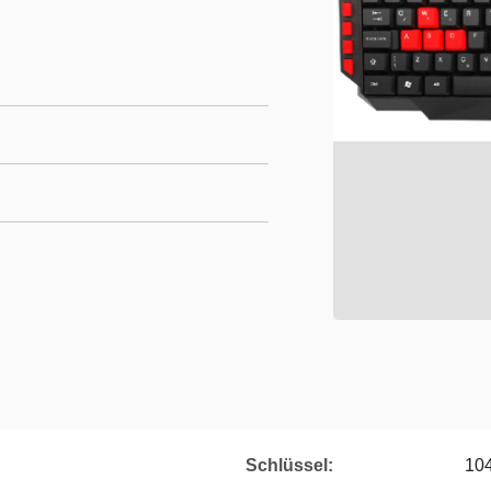
n
Schlüssel:
104