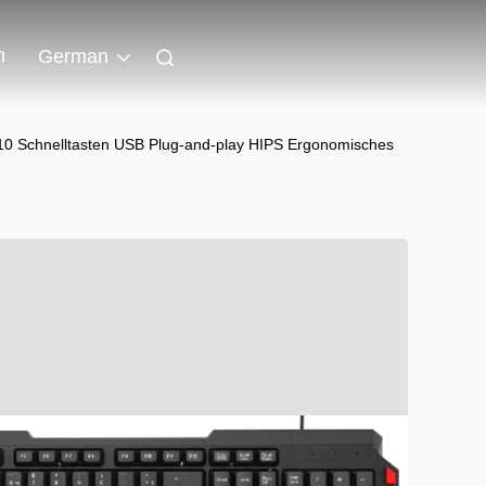
n
German
 10 Schnelltasten USB Plug-and-play HIPS Ergonomisches