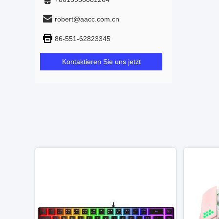
robert@aacc.com.cn
86-551-62823345
Kontaktieren Sie uns jetzt