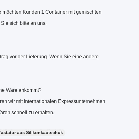
e möchten Kunden 1 Container mit gemischten
ie sich bitte an uns.
rag vor der Lieferung. Wenn Sie eine andere
eine Ware ankommt?
ieren wir mit internationalen Expressunternehmen
ren schnell zu erhalten.
Tastatur aus Silikonkautschuk