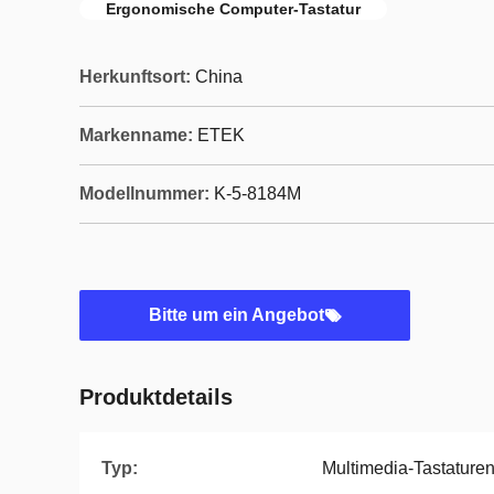
Ergonomische Computer-Tastatur
Herkunftsort:
China
Markenname:
ETEK
Modellnummer:
K-5-8184M
Bitte um ein Angebot
Produktdetails
Typ:
Multimedia-Tastature