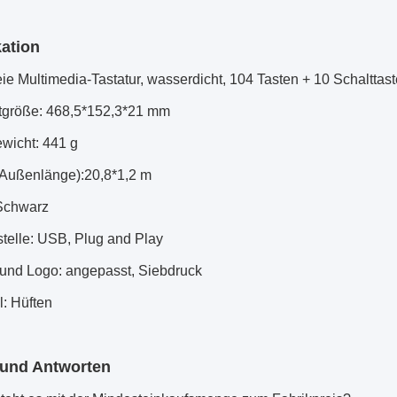
kation
ie Multimedia-Tastatur, wasserdicht, 104 Tasten + 10 Schalttas
tgröße: 468,5*152,3*21 mm
wicht: 441 g
(Außenlänge):20,8*1,2 m
Schwarz
stelle: USB, Plug and Play
 und Logo: angepasst, Siebdruck
l: Hüften
 und Antworten