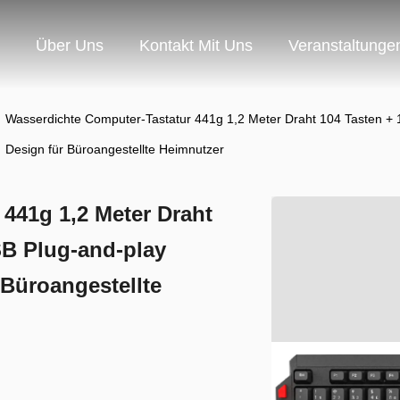
Über Uns
Kontakt Mit Uns
Veranstaltunge
Wasserdichte Computer-Tastatur 441g 1,2 Meter Draht 104 Tasten +
Design für Büroangestellte Heimnutzer
441g 1,2 Meter Draht
SB Plug-and-play
Büroangestellte