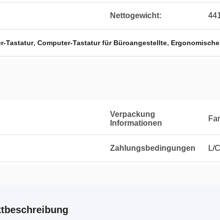
Nettogewicht:
441
,
,
r-Tastatur
Computer-Tastatur für Büroangestellte
Ergonomische
Verpackung
Fa
Informationen
Zahlungsbedingungen
L/C
tbeschreibung