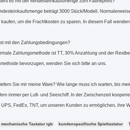
steht es mit der Mindesteinkaufsmenge zum Fabrikpreis?
indesteinkaufsmenge beträgt 3000 Stück/Modell. Normalerweis
kaufen, um die Frachtkosten zu sparen. In diesem Fall wenden S
ist mit den Zahlungsbedingungen?
ormale Zahlungsmethode ist TT, 30% Anzahlung und der Restbet
methode bevorzugen, wenden Sie sich bitte an uns.
liefern Sie mir meine Ware? Wie lange muss ich warten, bis m
efern immer per Luft- und Seeschiff. In der Zwischenzeit kooper
 UPS, FedEx, TNT, um unseren Kunden zu ermöglichen, ihre Wa
mechanische Tastatur rgb
kundenspezifische Spieltastatur