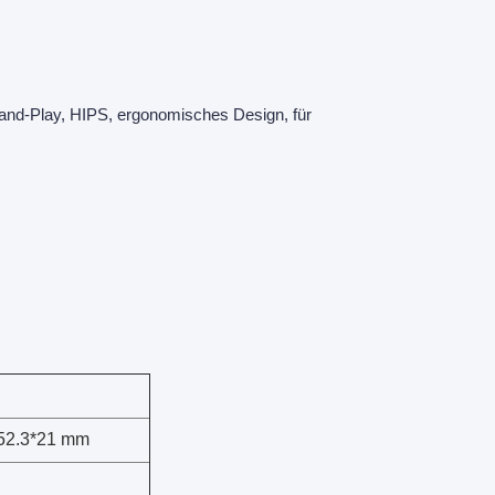
-and-Play, HIPS, ergonomisches Design, für
52.3*21 mm