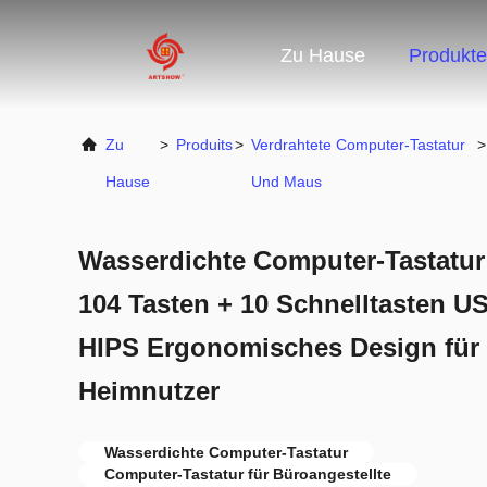
Zu Hause
Produkte
Zu
>
Produits
>
Verdrahtete Computer-Tastatur
>
Hause
Und Maus
Wasserdichte Computer-Tastatur 
104 Tasten + 10 Schnelltasten U
HIPS Ergonomisches Design für 
Heimnutzer
Wasserdichte Computer-Tastatur
Computer-Tastatur für Büroangestellte