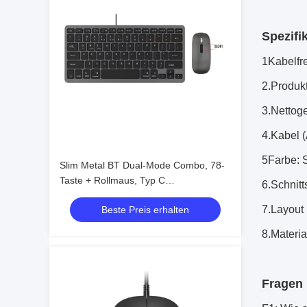
Spezifi
1Kabelfre
2.Produk
3.Nettoge
4.Kabel 
5Farbe: 
Slim Metal BT Dual-Mode Combo, 78-
Taste + Rollmaus, Typ C
6.Schnitt
wiederaufladbar
7.Layout
Beste Preis erhalten
8.Materia
Fragen