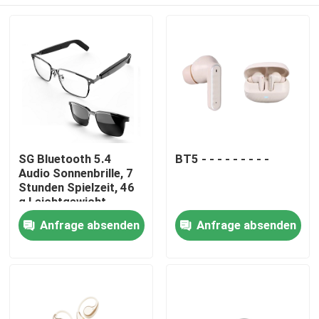
SG Bluetooth 5.4
BT5 - - - - - - - - -
Audio Sonnenbrille, 7
Stunden Spielzeit, 46
g Leichtgewicht
Zu Hause
Anfrage absenden
Anfrage absenden
Produkte
Über uns