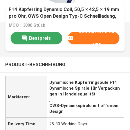
F14 Kupferring Dynamic Coil, 50,5 × 42,5 × 19 mm
pro Ohr, OWS Open Design Typ-C Schnellladung,
Verpackung in kommerzieller Qualität.
MOQ：3000 Stück
Kontaktieren Sie
Bestpreis
uns
PRODUKT-BESCHREIBUNG
Dynamische Kupferringspule F14
,
Dynamische Spirale für Verpackun
gen in Handelsqualität
Markieren:
,
OWS-Dynamikspirale mit offenem
Design
Delivery Time
25-30 Working Days