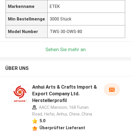
Markenname
ETEK
Min Bestellmenge
3000 Stück
Model Number
TWS-30-OWS-80
Sehen Sie mehr an
ÜBER UNS
Anhui Arts & Crafts Import &
Export Company Ltd.
Herstellerprofil
AACC Mansion, 168 Funan
Road, Hefei, Anhui, China ,China
5.0
Überprüfter Lieferant