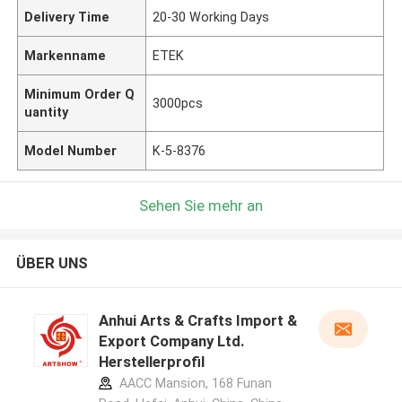
Delivery Time
20-30 Working Days
Markenname
ETEK
Minimum Order Q
3000pcs
uantity
Model Number
K-5-8376
Sehen Sie mehr an
ÜBER UNS
Anhui Arts & Crafts Import &
Export Company Ltd.
Herstellerprofil
AACC Mansion, 168 Funan