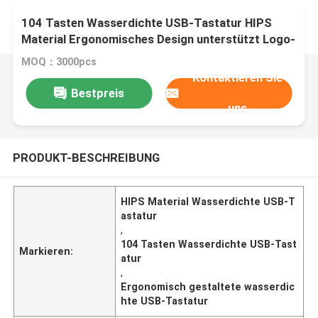
104 Tasten Wasserdichte USB-Tastatur HIPS
Material Ergonomisches Design unterstützt Logo-
Anpassung für Schlafzimmer und mehr
MOQ：3000pcs
Kontaktieren Sie
Bestpreis
uns
PRODUKT-BESCHREIBUNG
HIPS Material Wasserdichte USB-T
astatur
,
104 Tasten Wasserdichte USB-Tast
Markieren:
atur
,
Ergonomisch gestaltete wasserdic
hte USB-Tastatur