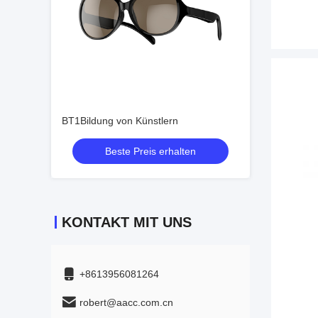
BT1Bildung von Künstlern
Beste Preis erhalten
KONTAKT MIT UNS
+8613956081264
robert@aacc.com.cn