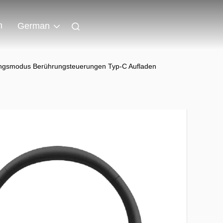
n
German
ngsmodus Berührungsteuerungen Typ-C Aufladen