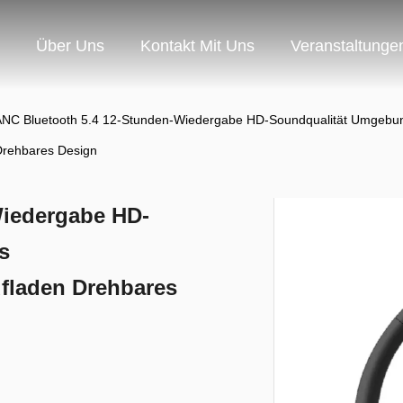
Über Uns
Kontakt Mit Uns
Veranstaltunge
ANC Bluetooth 5.4 12-Stunden-Wiedergabe HD-Soundqualität Umgebu
Drehbares Design
Wiedergabe HD-
s
fladen Drehbares