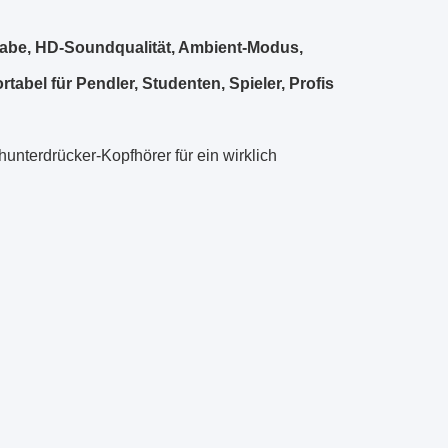
gabe, HD-Soundqualität, Ambient-Modus,
bel für Pendler, Studenten, Spieler, Profis
unterdrücker-Kopfhörer für ein wirklich