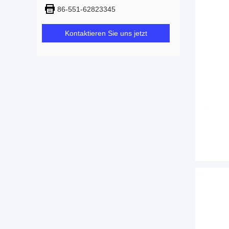
86-551-62823345
Kontaktieren Sie uns jetzt