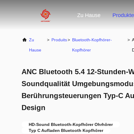
Zu Hause
Produkte
Zu
>
Produits
>
Bluetooth-Kopfhörer-
>
Hause
Kopfhörer
ANC Bluetooth 5.4 12-Stunden-
Soundqualität Umgebungsmodu
Berührungsteuerungen Typ-C Au
Design
HD-Sound Bluetooth-Kopfhörer Ohrhörer
Typ C Aufladen Bluetooth Kopfhörer