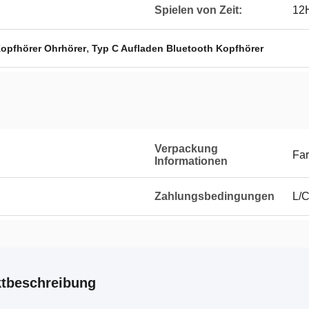
Spielen von Zeit:
12
,
opfhörer Ohrhörer
Typ C Aufladen Bluetooth Kopfhörer
Verpackung
Fa
Informationen
Zahlungsbedingungen
L/C
tbeschreibung