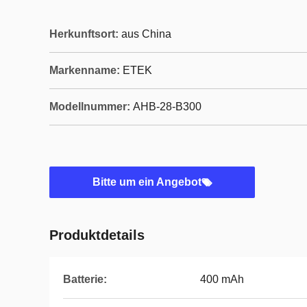
Herkunftsort:
aus China
Markenname:
ETEK
Modellnummer:
AHB-28-B300
Bitte um ein Angebot
Produktdetails
Batterie:
400 mAh