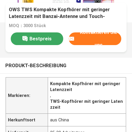
OWS TWS Kompakte Kopfhörer mit geringer
Latenzzeit mit Banzai-Antenne und Touch-
Steuerung für Gamer, Multimedia-Fans und
MOQ：3000 Stück
Reisende
Kontaktieren Sie
Bestpreis
uns
PRODUKT-BESCHREIBUNG
Kompakte Kopfhörer mit geringer
Latenzzeit
Markieren:
,
TWS-Kopfhörer mit geringer Laten
zzeit
Herkunftsort
aus China