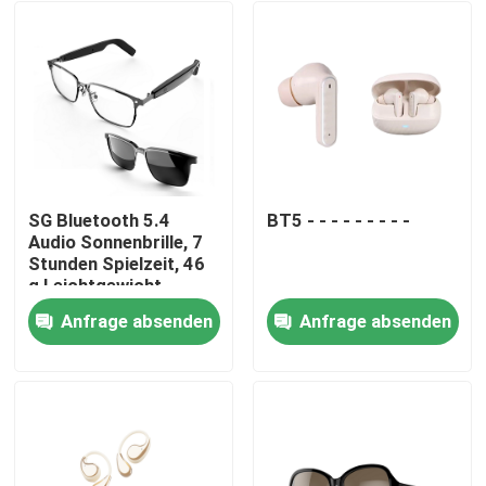
SG Bluetooth 5.4
BT5 - - - - - - - - -
Audio Sonnenbrille, 7
Stunden Spielzeit, 46
g Leichtgewicht
Anfrage absenden
Anfrage absenden
Zu Hause
Produkte
Über uns