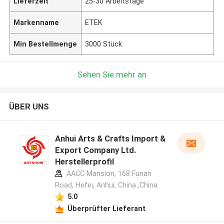
Lieferzeit
25-30 Arbeitstage
Markenname
ETEK
Min Bestellmenge
3000 Stück
Sehen Sie mehr an
ÜBER UNS
Anhui Arts & Crafts Import &
Export Company Ltd.
Herstellerprofil
AACC Mansion, 168 Funan
Road, Hefei, Anhui, China ,China
5.0
Überprüfter Lieferant