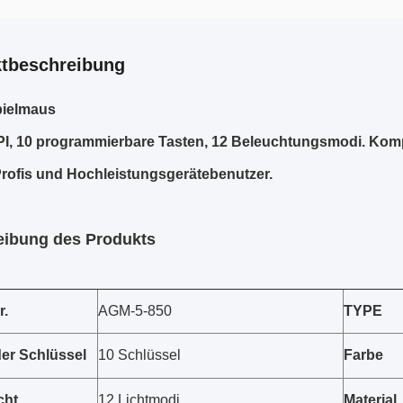
tbeschreibung
ielmaus
I, 10 programmierbare Tasten, 12 Beleuchtungsmodi. Kompa
rofis und Hochleistungsgerätebenutzer.
eibung des Produkts
r.
AGM-5-850
TYPE
er Schlüssel
10 Schlüssel
Farbe
cht
12 Lichtmodi
Material