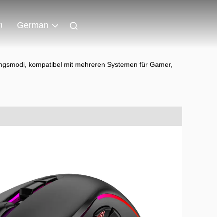
n
German
ngsmodi, kompatibel mit mehreren Systemen für Gamer,