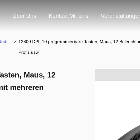
Über Uns
Kontakt Mit Uns
Veranstaltunge
Und
>
12800 DPI, 10 programmierbare Tasten, Maus, 12 Beleuchtu
Profis usw.
asten, Maus, 12
mit mehreren