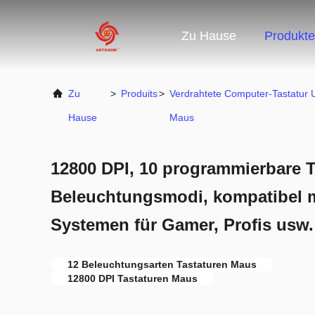
Zu Hause
Produkte
Zu
>
Produits
>
Verdrahtete Computer-Tastatur 
Hause
Maus
12800 DPI, 10 programmierbare T
Beleuchtungsmodi, kompatibel 
Systemen für Gamer, Profis usw.
12 Beleuchtungsarten Tastaturen Maus
12800 DPI Tastaturen Maus