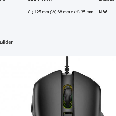
(L) 125 mm (W) 68 mm x (H) 35 mm
N.W.
Bilder