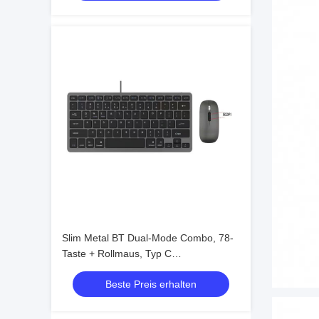
Slim Metal BT Dual-Mode Combo, 78-
Taste + Rollmaus, Typ C
wiederaufladbar
Beste Preis erhalten