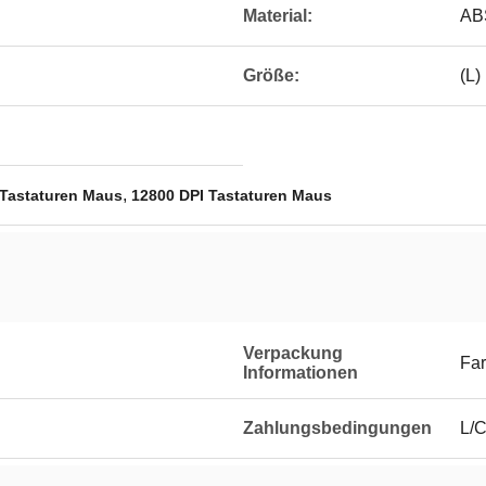
Material:
AB
Größe:
(L)
,
 Tastaturen Maus
12800 DPI Tastaturen Maus
Verpackung
Fa
Informationen
Zahlungsbedingungen
L/C