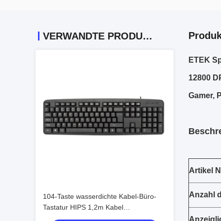
Produk
VERWANDTE PRODUKTE
ETEK Sp
12800 DP
Gamer, P
Beschr
Artikel N
Anzahl d
104-Taste wasserdichte Kabel-Büro-
Tastatur HIPS 1,2m Kabel
benutzerdefiniertes Seidenbildschirm
Anzeigli