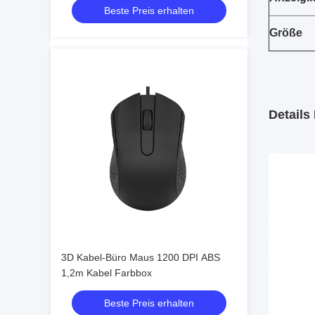
Beste Preis erhalten
Logo
Größe
Details 
3D Kabel-Büro Maus 1200 DPI ABS
1,2m Kabel Farbbox
Beste Preis erhalten