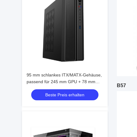
95 mm schlankes ITX/MATX-Gehäuse,
passend für 245 mm GPU + 78 mm
B57
Kühler, 4-Lüfter-Unterstützung
Beste Preis erhalten