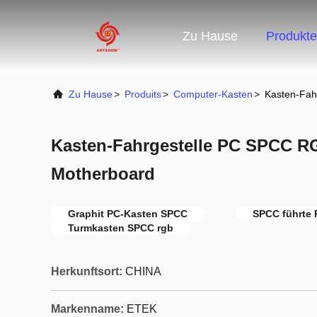
Zu Hause
Produkte
Zu Hause
>
Produits
>
Computer-Kasten
>
Kasten-Fah
Kasten-Fahrgestelle PC SPCC RG
Motherboard
Graphit PC-Kasten SPCC
SPCC führte 
Turmkasten SPCC rgb
Herkunftsort:
CHINA
Markenname:
ETEK