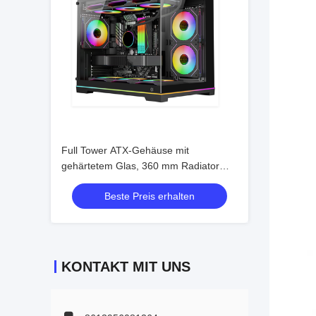
Full Tower ATX-Gehäuse mit
gehärtetem Glas, 360 mm Radiator
und 5-Slot VGA-Unterstützung
Beste Preis erhalten
KONTAKT MIT UNS