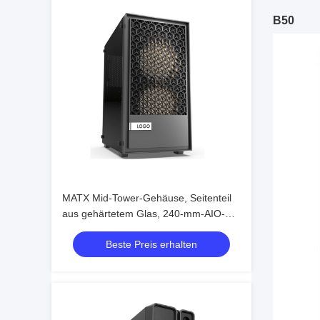
B50
MATX Mid-Tower-Gehäuse, Seitenteil
aus gehärtetem Glas, 240-mm-AIO-
und 300-mm-GPU-Unterstützung
Beste Preis erhalten