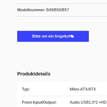
Modellnummer:
B49/B50/B57
Bitte um ein Angebot
Produktdetails
Typ:
Mikro-ATX/ATX
Front Input/Output:
Audio USB1.0*2 +HD