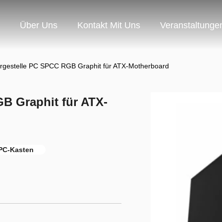
Über Uns
Kontakt Mit Uns
Veranstaltunge
rgestelle PC SPCC RGB Graphit für ATX-Motherboard
B Graphit für ATX-
PC-Kasten