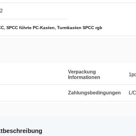
2
,
,
CC
SPCC führte PC-Kasten
Turmkasten SPCC rgb
Verpackung
1pc
Informationen
Zahlungsbedingungen
L/C
tbeschreibung