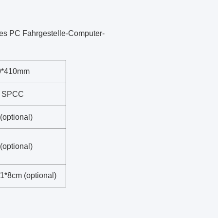
es PC Fahrgestelle-Computer-
0*410mm
m SPCC
(optional)
(optional)
1*8cm (optional)