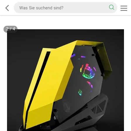
2
/
4