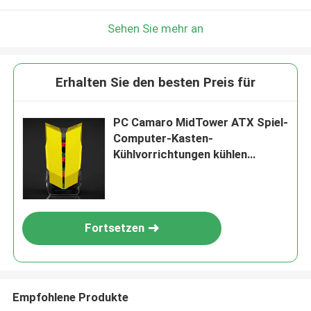
Sehen Sie mehr an
Erhalten Sie den besten Preis für
PC Camaro MidTower ATX Spiel-
Computer-Kasten-
Kühlvorrichtungen kühlen
Input-/Outputplatte CPU-
Kabinett USB-3,0 ab
Fortsetzen
Empfohlene Produkte