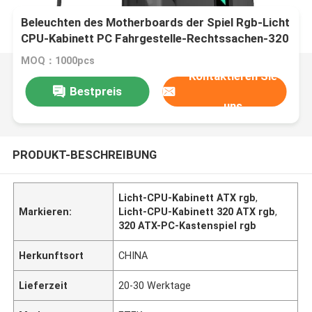
Beleuchten des Motherboards der Spiel Rgb-Licht
CPU-Kabinett PC Fahrgestelle-Rechtssachen-320
ATX/MATX
MOQ：1000pcs
Kontaktieren Sie
Bestpreis
uns
PRODUKT-BESCHREIBUNG
Licht-CPU-Kabinett ATX rgb
,
Markieren:
Licht-CPU-Kabinett 320 ATX rgb
,
320 ATX-PC-Kastenspiel rgb
Herkunftsort
CHINA
Lieferzeit
20-30 Werktage