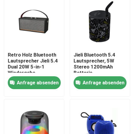
Retro Holz Bluetooth
Jieli Bluetooth 5.4
Lautsprecher Jieli 5.4
Lautsprecher, 5W
Dual 20W 5-in-1
Stereo 1200mAh
Wiedergabe
Batterie
Anfrage absenden
Anfrage absenden
Zu Hause
Produkte
Über uns