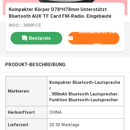
Kompakter Körper D78*H78mm Unterstützt
Bluetooth AUX TF Card FM-Radio. Eingebaute
300mAh-Batterie USB-Ladung 40mm
MOQ：3000PCS
Lautsprecher-Einheit
Kontaktieren Sie
Bestpreis
uns
PRODUKT-BESCHREIBUNG
Kompakter Bluetooth-Lautspreche
r
Markieren:
,
300mAh Bluetooth Lautsprecher
,
Funktion Bluetooth-Lautsprecher
Herkunftsort
CHINA
Lieferzeit
20-30 Werktage