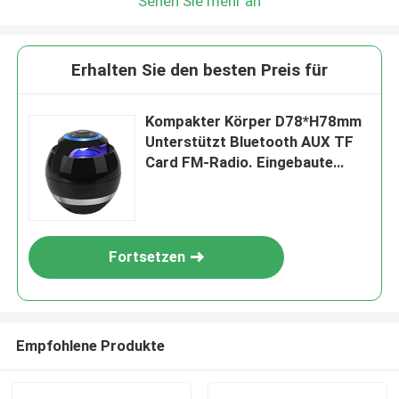
Sehen Sie mehr an
Erhalten Sie den besten Preis für
Kompakter Körper D78*H78mm
Unterstützt Bluetooth AUX TF
Card FM-Radio. Eingebaute
300mAh-Batterie USB-Ladung
40mm Lautsprecher-Einheit
Fortsetzen
Empfohlene Produkte