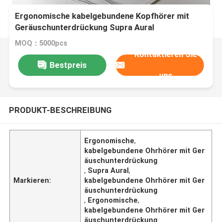
Ergonomische kabelgebundene Kopfhörer mit
Geräuschunterdrückung Supra Aural
MOQ：5000pcs
Kontaktieren Sie
Bestpreis
uns
PRODUKT-BESCHREIBUNG
Ergonomische
,
kabelgebundene Ohrhörer mit Ger
äuschunterdrückung
,
Supra Aural
,
Markieren:
kabelgebundene Ohrhörer mit Ger
äuschunterdrückung
,
Ergonomische
,
kabelgebundene Ohrhörer mit Ger
äuschunterdrückung