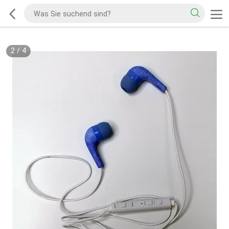
2
/
4