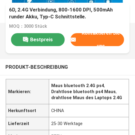
6D, 2.4G Verbindung, 800-1600 DPI, 500mAh
runder Akku, Typ-C Schnittstelle.
MOQ：3000 Stück
Kontaktieren Sie
Bestpreis
uns
PRODUKT-BESCHREIBUNG
Maus bluetooth 2.4G ps4
,
Markieren:
Drahtlose bluetooth ps4 Maus
,
drahtlose Maus des Laptops 2.4G
Herkunftsort
CHINA
Lieferzeit
25-30 Werktage