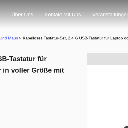
Über Uns
Kontakt Mit Uns
Veranstaltunge
 Und Maus
>
Kabelloses Tastatur-Set, 2,4 G USB-Tastatur für Laptop od
SB-Tastatur für
 in voller Größe mit