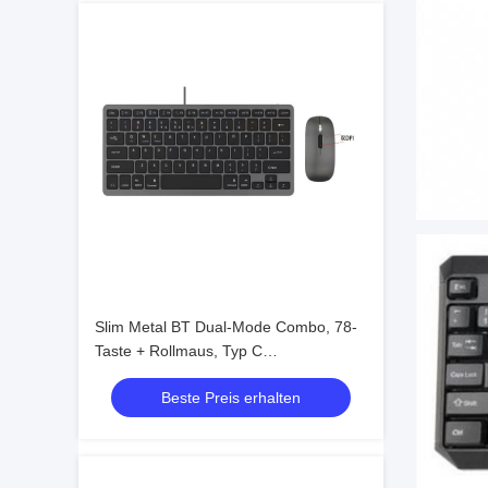
Slim Metal BT Dual-Mode Combo, 78-
Taste + Rollmaus, Typ C
wiederaufladbar
Beste Preis erhalten