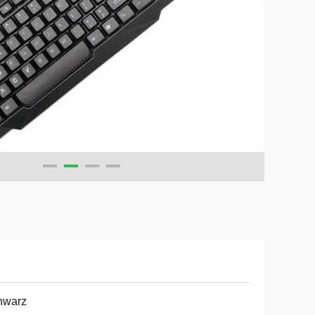
hwarz