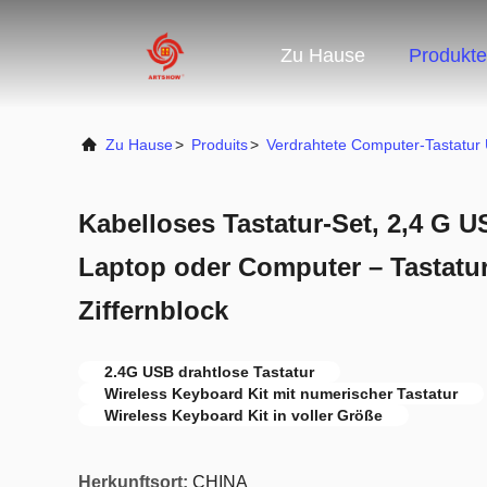
Zu Hause
Produkte
Zu Hause
>
Produits
>
Verdrahtete Computer-Tastatur
Kabelloses Tastatur-Set, 2,4 G U
Laptop oder Computer – Tastatur
Ziffernblock
2.4G USB drahtlose Tastatur
Wireless Keyboard Kit mit numerischer Tastatur
Wireless Keyboard Kit in voller Größe
Herkunftsort:
CHINA