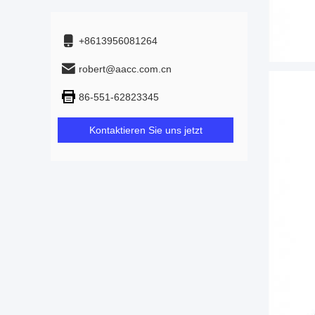
+8613956081264
robert@aacc.com.cn
86-551-62823345
Kontaktieren Sie uns jetzt