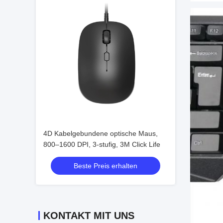
4D Kabelgebundene optische Maus,
800–1600 DPI, 3-stufig, 3M Click Life
Beste Preis erhalten
KONTAKT MIT UNS