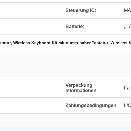
Steuerung IC:
MA
Batterie:
„1 
,
,
statur
Wireless Keyboard Kit mit numerischer Tastatur
Wireless K
Verpackung
Far
Informationen
Zahlungsbedingungen
L/C