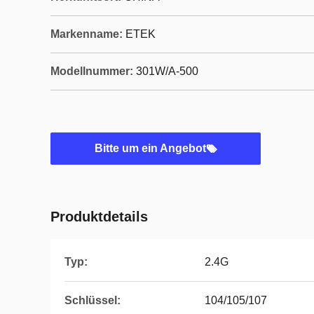
Markenname:
ETEK
Modellnummer:
301W/A-500
Bitte um ein Angebot
Produktdetails
Typ:
2.4G
Schlüssel:
104/105/107