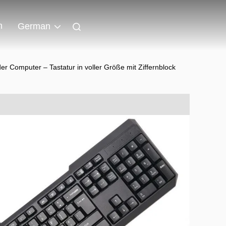
n
German
er Computer – Tastatur in voller Größe mit Ziffernblock