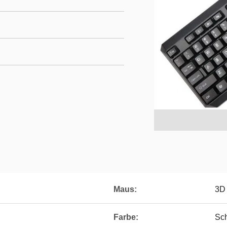
Maus:
3D
Farbe:
Sc