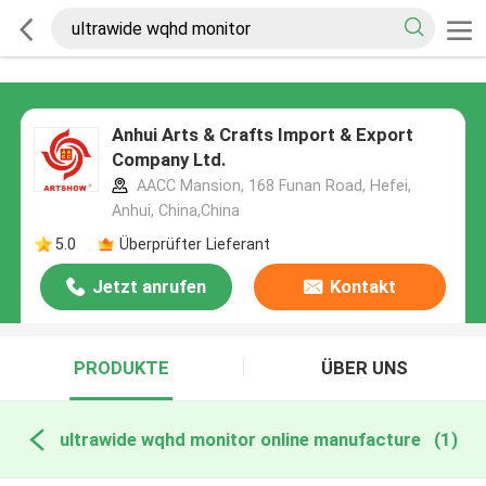
Anhui Arts & Crafts Import & Export
Company Ltd.
AACC Mansion, 168 Funan Road, Hefei,
Anhui, China,China
5.0
Überprüfter Lieferant
Jetzt anrufen
Kontakt
PRODUKTE
ÜBER UNS
ultrawide wqhd monitor online manufacture
(1)