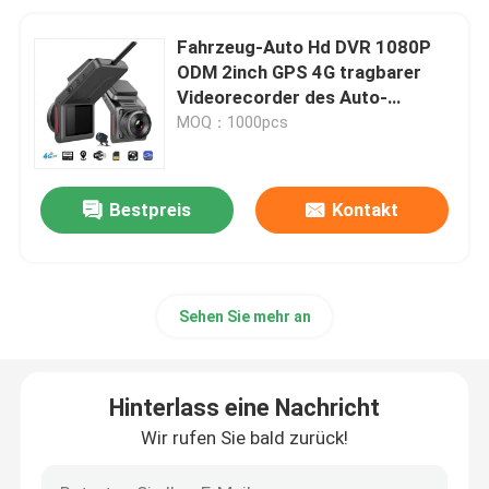
Fahrzeug-Auto Hd DVR 1080P
ODM 2inch GPS 4G tragbarer
Videorecorder des Auto-
Kamerarecorder-MDVR
MOQ：1000pcs
Bestpreis
Kontakt
Sehen Sie mehr an
Hinterlass eine Nachricht
Wir rufen Sie bald zurück!