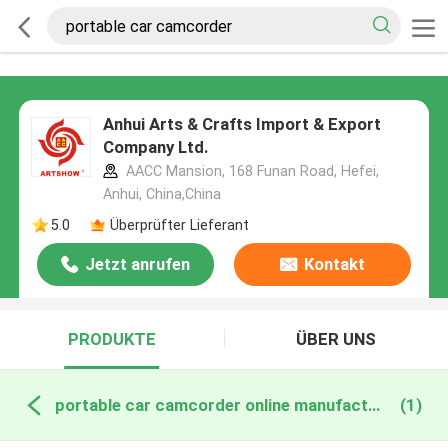
Anhui Arts & Crafts Import & Export
Company Ltd.
AACC Mansion, 168 Funan Road, Hefei,
Anhui, China,China
5.0
Überprüfter Lieferant
Jetzt anrufen
Kontakt
PRODUKTE
ÜBER UNS
portable car camcorder online manufacture
(1)